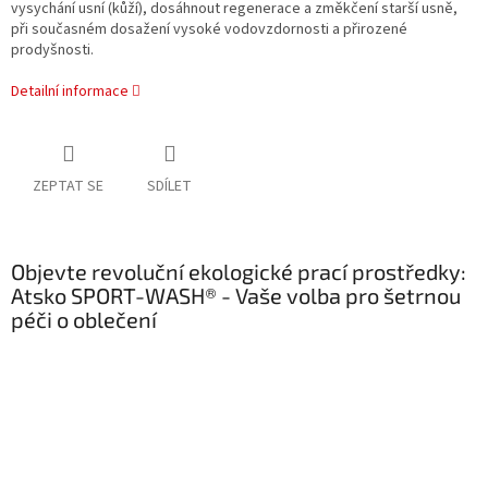
vysychání usní (kůží), dosáhnout regenerace a změkčení starší usně,
při současném dosažení vysoké vodovzdornosti a přirozené
prodyšnosti.
Detailní informace
ZEPTAT SE
SDÍLET
Objevte revoluční ekologické prací prostředky:
Atsko SPORT-WASH® - Vaše volba pro šetrnou
péči o oblečení