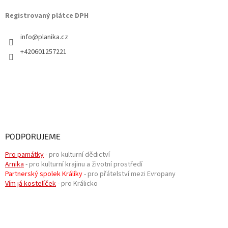
Registrovaný plátce DPH
info
@
planika.cz
+420601257221
PODPORUJEME
Pro památky
- pro kulturní dědictví
Arnika
- pro kulturní krajinu a životní prostředí
Partnerský spolek Králíky
- pro přátelství mezi Evropany
Vím já kostelíček
- pro Králicko