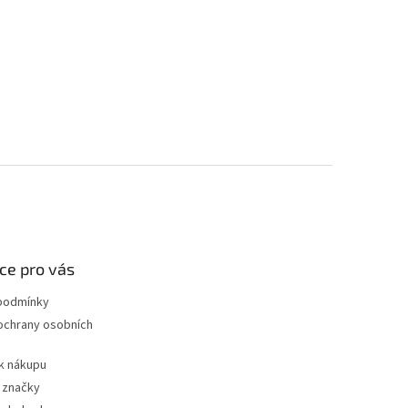
ce pro vás
podmínky
ochrany osobních
k nákupu
 značky