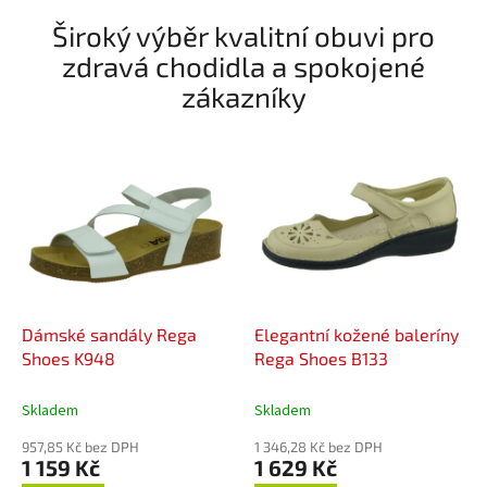
Široký výběr kvalitní obuvi pro
zdravá chodidla a spokojené
zákazníky
Dámské sandály Rega
Elegantní kožené baleríny
Shoes K948
Rega Shoes B133
Skladem
Skladem
957,85 Kč bez DPH
1 346,28 Kč bez DPH
1 159 Kč
1 629 Kč