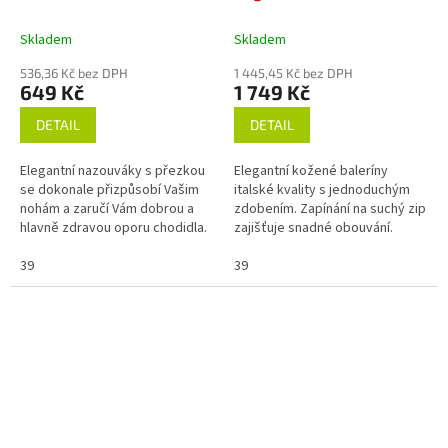
Skladem
Skladem
536,36 Kč bez DPH
1 445,45 Kč bez DPH
649 Kč
1 749 Kč
DETAIL
DETAIL
Elegantní nazouváky s přezkou
Elegantní kožené baleríny
se dokonale přizpůsobí Vašim
italské kvality s jednoduchým
nohám a zaručí Vám dobrou a
zdobením. Zapínání na suchý zip
hlavně zdravou oporu chodidla.
zajišťuje snadné obouvání.
Tato obuv Vám nabízí pohodlí a...
Ideální volba pro každodenní
39
nošení.
39