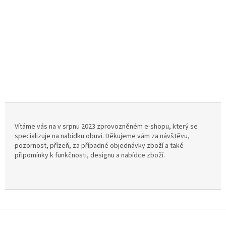
Vítáme vás na v srpnu 2023 zprovozněném e-shopu, který se
specializuje na nabídku obuvi.
Děkujeme vám za návštěvu,
pozornost, přízeň, za případné objednávky zboží a také
připomínky k funkčnosti, designu a nabídce zboží.
Z
á