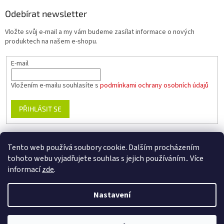
Odebírat newsletter
Vložte svůj e-mail a my vám budeme zasílat informace o nových
produktech na našem e-shopu.
E-mail
Vložením e-mailu souhlasíte s
podmínkami ochrany osobních údajů
PŘIHLÁSIT SE
Tento web používá soubory cookie. Dalším procházením
www.planika.cz
www.trekingovaobuv.cz
www.regaobuv.cz
tohoto webu vyjadřujete souhlas s jejich používáním.. Více
informací
zde
.
Nastavení
Vytvořil Shoptet
Vážení a milí zákazníci, s předstihem vám sdělujeme, že postupně