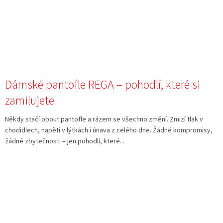
Dámské pantofle REGA – pohodlí, které si
zamilujete
Někdy stačí obout pantofle a rázem se všechno změní. Zmizí tlak v
chodidlech, napětí v lýtkách i únava z celého dne. Žádné kompromisy,
žádné zbytečnosti – jen pohodlí, které...