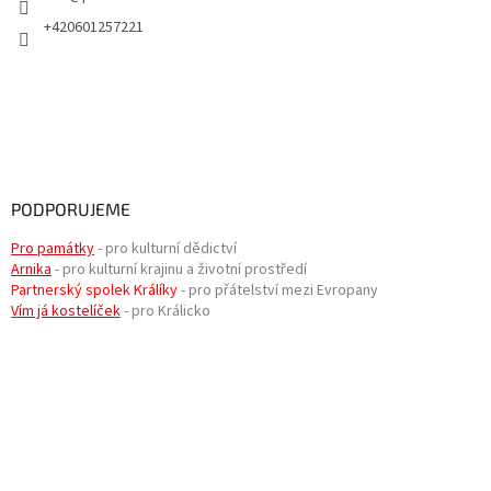
+420601257221
PODPORUJEME
Pro památky
- pro kulturní dědictví
Arnika
- pro kulturní krajinu a životní prostředí
Partnerský spolek Králíky
- pro přátelství mezi Evropany
Vím já kostelíček
- pro Králicko