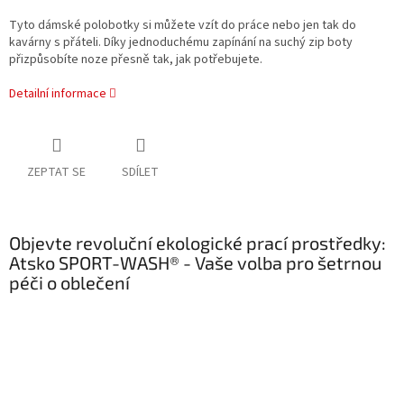
Tyto dámské polobotky si můžete vzít do práce nebo jen tak do
kavárny s přáteli. Díky jednoduchému zapínání na suchý zip boty
přizpůsobíte noze přesně tak, jak potřebujete.
Detailní informace
ZEPTAT SE
SDÍLET
Objevte revoluční ekologické prací prostředky:
Atsko SPORT-WASH® - Vaše volba pro šetrnou
péči o oblečení