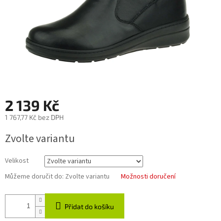
2 139 Kč
1 767,77 Kč bez DPH
Měrná
Zvolte variantu
cena:
Velikost
Můžeme doručit do:
Zvolte variantu
Možnosti doručení
Přidat do košíku