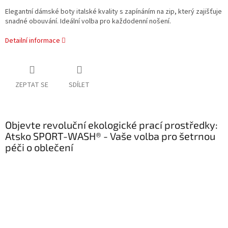
Elegantní dámské boty italské kvality s zapínáním na zip, který zajišťuje
snadné obouvání. Ideální volba pro každodenní nošení.
Detailní informace
ZEPTAT SE
SDÍLET
Objevte revoluční ekologické prací prostředky:
Atsko SPORT-WASH® - Vaše volba pro šetrnou
péči o oblečení