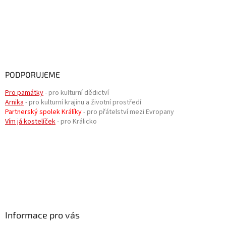
PODPORUJEME
Pro památky
- pro kulturní dědictví
Arnika
- pro kulturní krajinu a životní prostředí
Partnerský spolek Králíky
- pro přátelství mezi Evropany
Vím já kostelíček
- pro Králicko
Informace pro vás