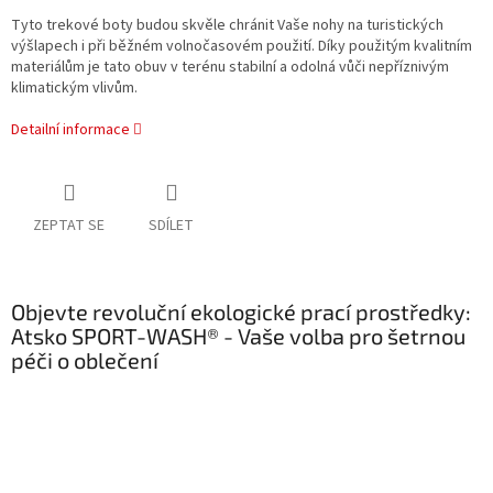
Tyto trekové boty budou skvěle chránit Vaše nohy na turistických
výšlapech i při běžném volnočasovém použití.
Díky použitým kvalitním
materiálům je tato obuv v terénu stabilní a odolná vůči nepříznivým
klimatickým vlivům.
Detailní informace
ZEPTAT SE
SDÍLET
Objevte revoluční ekologické prací prostředky:
Atsko SPORT-WASH® - Vaše volba pro šetrnou
péči o oblečení