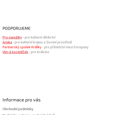
PODPORUJEME
Pro památky
- pro kulturní dědictví
Arnika
- pro kulturní krajinu a životní prostředí
Partnerský spolek Králíky
- pro přátelství mezi Evropany
Vím já kostelíček
- pro Králicko
Informace pro vás
Obchodní podmínky