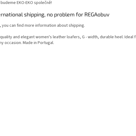
, budeme EKO-EKO společně!
ernational shipping, no problem for REGAobuv
, you can find more information about shipping.
quality and elegant women's leather loafers, G - width, durable heel. Ideal
ny occasion. Made in Portugal.