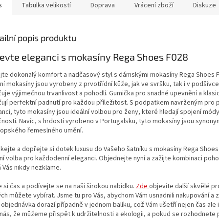
s
Tabulka velikostí
Doprava
Vrácení zboží
Diskuze
ailní popis produktu
evte eleganci s mokasíny Rega Shoes F028
ijte dokonalý komfort a nadčasový styl s dámskými mokasíny Rega Shoes F
ní mokasíny jsou vyrobeny z prvotřídní kůže, jak ve svršku, tak i v podšívce
ťuje výjimečnou trvanlivost a pohodlí. Gumička pro snadné upevnění a klasi
čují perfektní padnutí pro každou příležitost. S podpatkem navrženým pro p
nci, tyto mokasíny jsou ideální volbou pro ženy, které hledají spojení módy
čnosti. Navíc, s hrdostí vyrobeno v Portugalsku, tyto mokasíny jsou synony
ropského řemeslného umění.
kejte a dopřejte si dotek luxusu do Vašeho šatníku s mokasíny Rega Shoes
ní volba pro každodenní eleganci. Objednejte nyní a zažijte kombinaci pohod
á Vás nikdy nezklame.
e si čas a podívejte se na naši širokou nabídku.
Zde
objevíte další skvělé p
ch můžete vybírat. Jsme tu pro Vás, abychom Vám usnadnili nakupování a zaj
 objednávka dorazí případně v jednom balíku, což Vám ušetří nejen čas ale i
 nás, že můžeme přispět k udržitelnosti a ekologii, a pokud se rozhodnete 