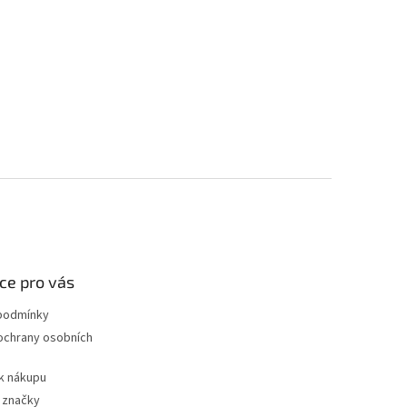
ce pro vás
podmínky
ochrany osobních
k nákupu
 značky