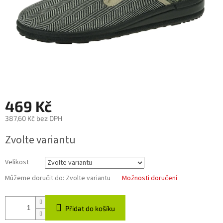
469 Kč
387,60 Kč bez DPH
Měrná
Zvolte variantu
cena:
Velikost
Můžeme doručit do:
Zvolte variantu
Možnosti doručení
Přidat do košíku