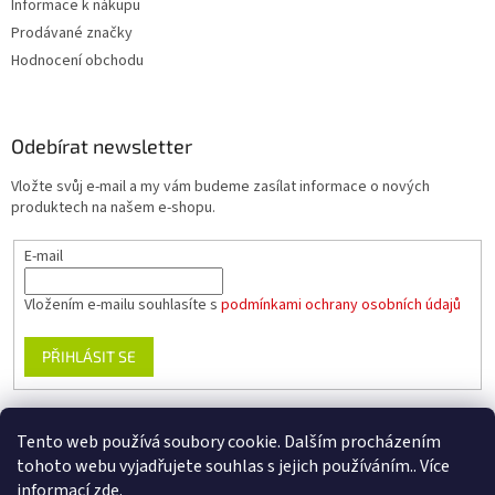
Informace k nákupu
Prodávané značky
Hodnocení obchodu
Odebírat newsletter
Vložte svůj e-mail a my vám budeme zasílat informace o nových
produktech na našem e-shopu.
E-mail
Vložením e-mailu souhlasíte s
podmínkami ochrany osobních údajů
PŘIHLÁSIT SE
Tento web používá soubory cookie. Dalším procházením
www.planika.cz
www.trekingovaobuv.cz
www.regaobuv.cz
tohoto webu vyjadřujete souhlas s jejich používáním.. Více
informací
zde
.