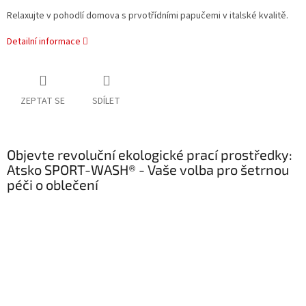
Relaxujte v pohodlí domova s prvotřídními papučemi v italské kvalitě.
Detailní informace
ZEPTAT SE
SDÍLET
Objevte revoluční ekologické prací prostředky:
Atsko SPORT-WASH® - Vaše volba pro šetrnou
péči o oblečení