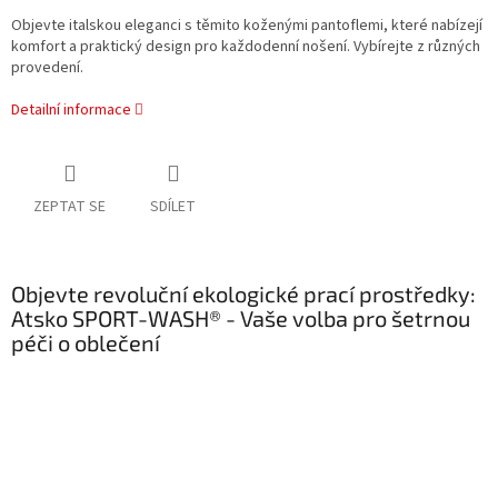
Objevte italskou eleganci s těmito koženými pantoflemi, které nabízejí
komfort a praktický design pro každodenní nošení. Vybírejte z různých
provedení.
Detailní informace
ZEPTAT SE
SDÍLET
Objevte revoluční ekologické prací prostředky:
Atsko SPORT-WASH® - Vaše volba pro šetrnou
péči o oblečení