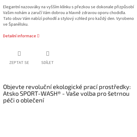
Elegantní nazouváky na vyšším klínku s přezkou se dokonale přizpůsobí
Vašim nohám a zaručí Vám dobrou a hlavně zdravou oporu chodidla.
Tato obuv Vám nabízí pohodlí a stylový vzhled pro každý den. Vyrobeno
ve Španělsku.
Detailní informace
ZEPTAT SE
SDÍLET
Objevte revoluční ekologické prací prostředky:
Atsko SPORT-WASH® - Vaše volba pro šetrnou
péči o oblečení