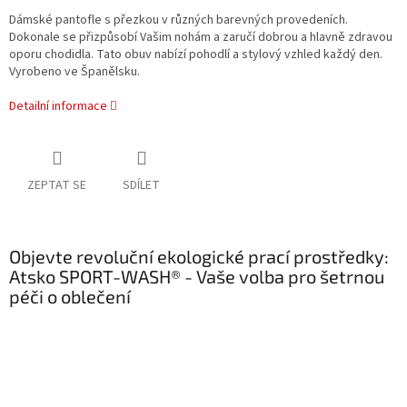
Dámské pantofle s přezkou v různých barevných provedeních.
Dokonale se přizpůsobí Vašim nohám a zaručí dobrou a hlavně zdravou
oporu chodidla. Tato obuv nabízí pohodlí a stylový vzhled každý den.
Vyrobeno ve Španělsku.
Detailní informace
ZEPTAT SE
SDÍLET
Objevte revoluční ekologické prací prostředky:
Atsko SPORT-WASH® - Vaše volba pro šetrnou
péči o oblečení