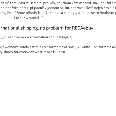
ch můžete vybírat. Jsme tu pro Vás, abychom Vám usnadnili nakupování a zaj
 objednávka dorazí případně v jednom balíku, což Vám ušetří nejen čas ale i
 nás, že můžeme přispět k udržitelnosti a ekologii, a pokud se rozhodnete 
, budeme EKO-EKO společně!
ernational shipping, no problem for REGAobuv
, you can find more information about shipping.
ant women's sandals with a comfortable flat sole, G - width. Comfortable an
ity shoes for everyday wear. Made in Spain.