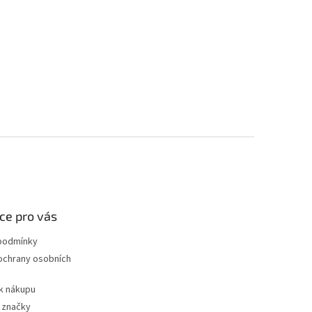
ce pro vás
podmínky
ochrany osobních
k nákupu
 značky