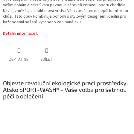
Vašim nohám a zajistí Vám pevnou a zároveň zdravou oporu chodidla.
Navíc, změkčující molitanová vrstva Vám zaručí ten nejlepší komfort při
chůzi.
Tato obuv kombinuje pohodlí s stylovým designem, ideální pro
každodenní nošení. Vyrobeno ve Španělsku.
Detailní informace
ZEPTAT SE
SDÍLET
Objevte revoluční ekologické prací prostředky:
Atsko SPORT-WASH® - Vaše volba pro šetrnou
péči o oblečení