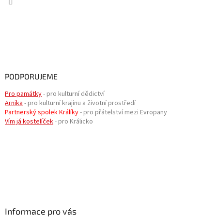
PODPORUJEME
Pro památky
- pro kulturní dědictví
Arnika
- pro kulturní krajinu a životní prostředí
Partnerský spolek Králíky
- pro přátelství mezi Evropany
Vím já kostelíček
- pro Králicko
Informace pro vás