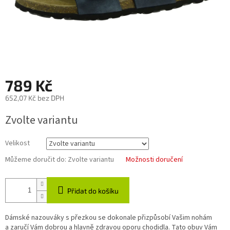
789 Kč
652,07 Kč bez DPH
Měrná
Zvolte variantu
cena:
Velikost
Můžeme doručit do:
Zvolte variantu
Možnosti doručení
Přidat do košíku
Dámské nazouváky s přezkou se dokonale přizpůsobí Vašim nohám
a zaručí Vám dobrou a hlavně zdravou oporu chodidla. Tato obuv Vám