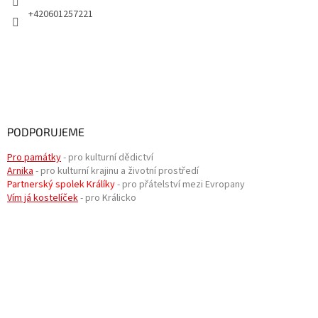
+420601257221
PODPORUJEME
Pro památky
- pro kulturní dědictví
Arnika
- pro kulturní krajinu a životní prostředí
Partnerský spolek Králíky
- pro přátelství mezi Evropany
Vím já kostelíček
- pro Králicko