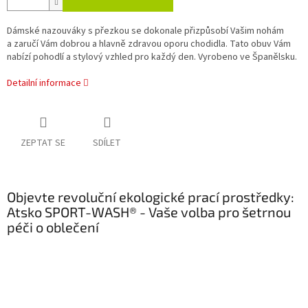
Dámské nazouváky s přezkou se dokonale přizpůsobí Vašim nohám
a zaručí Vám dobrou a hlavně zdravou oporu chodidla. Tato obuv Vám
nabízí pohodlí a stylový vzhled pro každý den. Vyrobeno ve Španělsku.
Detailní informace
ZEPTAT SE
SDÍLET
Objevte revoluční ekologické prací prostředky:
Atsko SPORT-WASH® - Vaše volba pro šetrnou
péči o oblečení