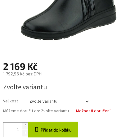
2 169 Kč
1 792,56 Kč bez DPH
Měrná
Zvolte variantu
cena:
Velikost
Můžeme doručit do:
Zvolte variantu
Možnosti doručení
Přidat do košíku