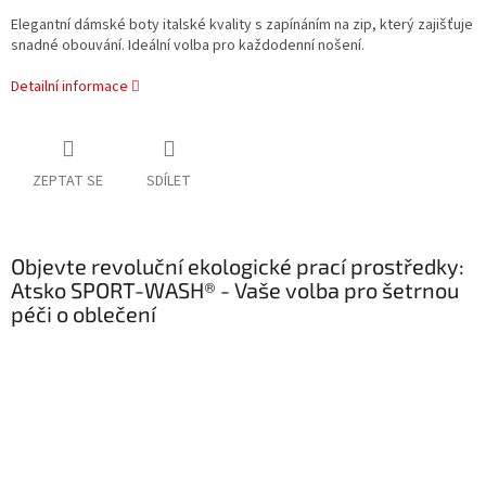
Elegantní dámské boty italské kvality s zapínáním na zip, který zajišťuje
snadné obouvání. Ideální volba pro každodenní nošení.
Detailní informace
ZEPTAT SE
SDÍLET
Objevte revoluční ekologické prací prostředky:
Atsko SPORT-WASH® - Vaše volba pro šetrnou
péči o oblečení