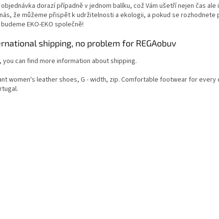
 objednávka dorazí případně v jednom balíku, což Vám ušetří nejen čas ale i
 nás, že můžeme přispět k udržitelnosti a ekologii, a pokud se rozhodnete 
, budeme EKO-EKO společně!
ernational shipping, no problem for REGAobuv
, you can find more information about shipping.
ant women's leather shoes, G - width, zip. Comfortable footwear for every
rtugal.