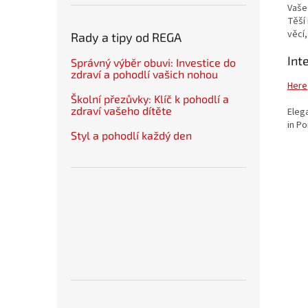
Vaše
Těší
věcí
Rady a tipy od REGA
Int
Správný výběr obuvi: Investice do
zdraví a pohodlí vašich nohou
Here
Školní přezůvky: Klíč k pohodlí a
zdraví vašeho dítěte
Eleg
in Po
Styl a pohodlí každý den