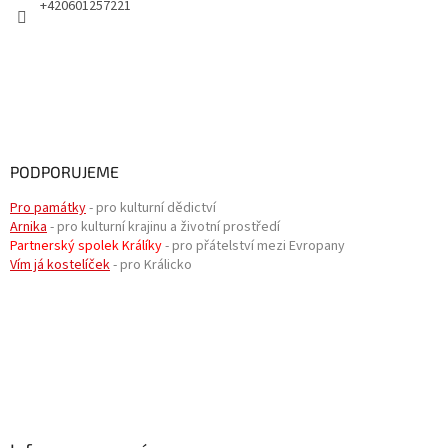
+420601257221
PODPORUJEME
Pro památky
- pro kulturní dědictví
Arnika
- pro kulturní krajinu a životní prostředí
Partnerský spolek Králíky
- pro přátelství mezi Evropany
Vím já kostelíček
- pro Králicko