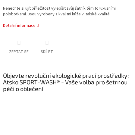
Nenechte si ujít příležitost vylepšit svůj šatník těmito luxusními
polobotkami. Jsou vyrobeny z kvalitní kůže v italské kvalitě.
Detailní informace
ZEPTAT SE
SDÍLET
Objevte revoluční ekologické prací prostředky:
Atsko SPORT-WASH® - Vaše volba pro šetrnou
péči o oblečení