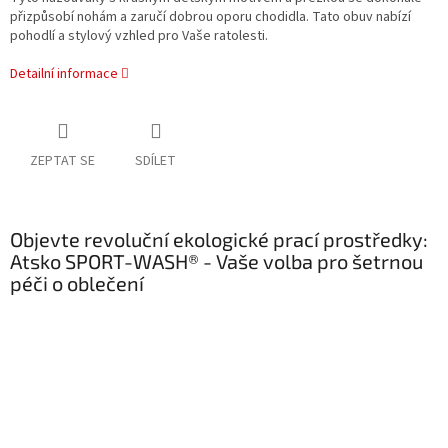
přizpůsobí nohám a zaručí dobrou oporu chodidla. Tato obuv nabízí
pohodlí a stylový vzhled pro Vaše ratolesti.
Detailní informace
ZEPTAT SE
SDÍLET
Objevte revoluční ekologické prací prostředky:
Atsko SPORT-WASH® - Vaše volba pro šetrnou
péči o oblečení