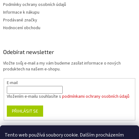
Podmínky ochrany osobních údajů
Informace k nákupu
Prodávané značky
Hodnocení obchodu
Odebírat newsletter
Vložte svůj e-mail a my vám budeme zasílat informace o nových
produktech na našem e-shopu.
E-mail
Vložením e-mailu souhlasíte s
podmínkami ochrany osobních údajů
PŘIHLÁSIT SE
Tento web používá soubory cookie. Dalším procházením
www.planika.cz
www.trekingovaobuv.cz
www.regaobuv.cz