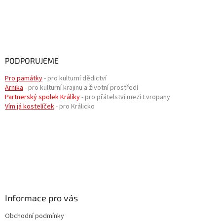
PODPORUJEME
Pro památky
- pro kulturní dědictví
Arnika
- pro kulturní krajinu a životní prostředí
Partnerský spolek Králíky
- pro přátelství mezi Evropany
Vím já kostelíček
- pro Králicko
Informace pro vás
Obchodní podmínky