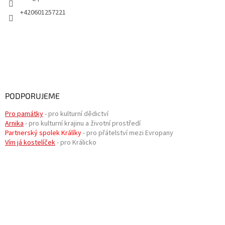
+420601257221
PODPORUJEME
Pro památky
- pro kulturní dědictví
Arnika
- pro kulturní krajinu a životní prostředí
Partnerský spolek Králíky
- pro přátelství mezi Evropany
Vím já kostelíček
- pro Králicko