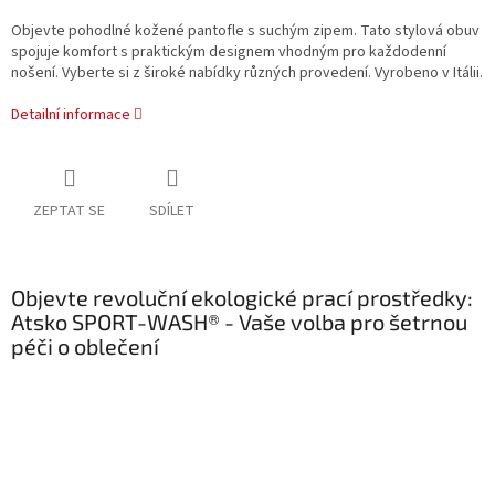
Objevte pohodlné kožené pantofle s suchým zipem. Tato stylová obuv
spojuje komfort s praktickým designem vhodným pro každodenní
nošení. Vyberte si z široké nabídky různých provedení. Vyrobeno v Itálii.
Detailní informace
ZEPTAT SE
SDÍLET
Objevte revoluční ekologické prací prostředky:
Atsko SPORT-WASH® - Vaše volba pro šetrnou
péči o oblečení