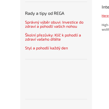
Int
Rady a tipy od REGA
Here
Správný výběr obuvi: Investice do
High-
zdraví a pohodlí vašich nohou
widt
Školní přezůvky: Klíč k pohodlí a
zdraví vašeho dítěte
Styl a pohodlí každý den