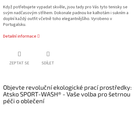
Když potřebujete vypadat skvěle, jsou tady pro Vás tyto tenisky se
svým nadčasovým střihem. Dokonale padnou ke kalhotám i sukním a
doplní každý outfit včetně toho elegantnějšího. Vyrobeno v
Portugalsku.
Detailní informace
ZEPTAT SE
SDÍLET
Objevte revoluční ekologické prací prostředky:
Atsko SPORT-WASH® - Vaše volba pro šetrnou
péči o oblečení