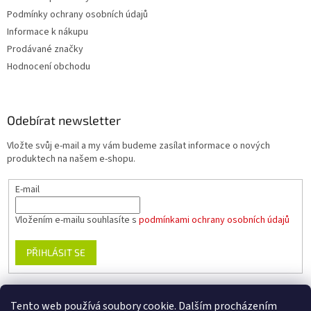
Podmínky ochrany osobních údajů
Informace k nákupu
Prodávané značky
Hodnocení obchodu
Odebírat newsletter
Vložte svůj e-mail a my vám budeme zasílat informace o nových
produktech na našem e-shopu.
E-mail
Vložením e-mailu souhlasíte s
podmínkami ochrany osobních údajů
PŘIHLÁSIT SE
Tento web používá soubory cookie. Dalším procházením
www.planika.cz
www.trekingovaobuv.cz
www.regaobuv.cz