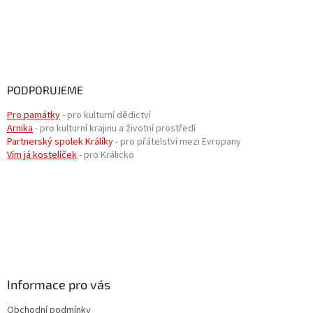
PODPORUJEME
Pro památky
- pro kulturní dědictví
Arnika
- pro kulturní krajinu a životní prostředí
Partnerský spolek Králíky
- pro přátelství mezi Evropany
Vím já kostelíček
- pro Králicko
Informace pro vás
Obchodní podmínky