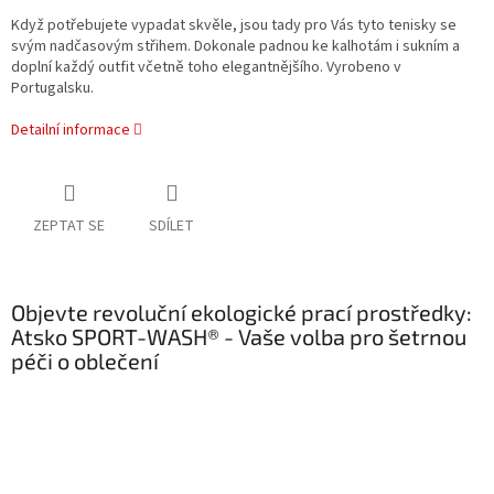
Když potřebujete vypadat skvěle, jsou tady pro Vás tyto tenisky se
svým nadčasovým střihem. Dokonale padnou ke kalhotám i sukním a
doplní každý outfit včetně toho elegantnějšího. Vyrobeno v
Portugalsku.
Detailní informace
ZEPTAT SE
SDÍLET
Objevte revoluční ekologické prací prostředky:
Atsko SPORT-WASH® - Vaše volba pro šetrnou
péči o oblečení