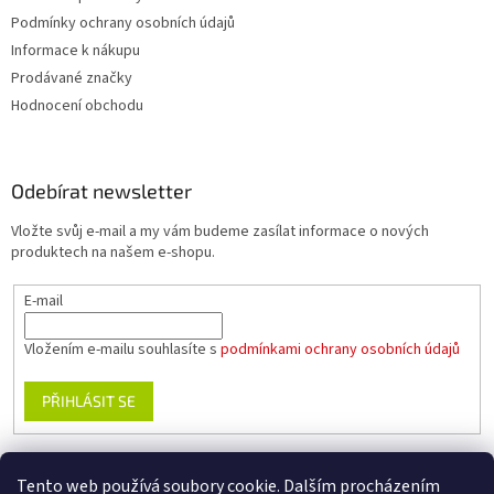
Podmínky ochrany osobních údajů
Informace k nákupu
Prodávané značky
Hodnocení obchodu
Odebírat newsletter
Vložte svůj e-mail a my vám budeme zasílat informace o nových
produktech na našem e-shopu.
E-mail
Vložením e-mailu souhlasíte s
podmínkami ochrany osobních údajů
PŘIHLÁSIT SE
Tento web používá soubory cookie. Dalším procházením
www.planika.cz
www.trekingovaobuv.cz
www.regaobuv.cz