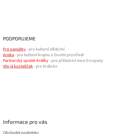
PODPORUJEME
Pro památky
- pro kulturní dědictví
Arnika
- pro kulturní krajinu a životní prostředí
Partnerský spolek Králíky
- pro přátelství mezi Evropany
Vím já kostelíček
- pro Králicko
Informace pro vás
Obchodní podmínky