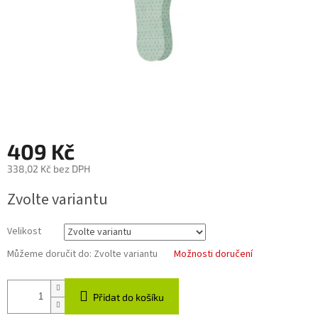
409 Kč
338,02 Kč bez DPH
Měrná
Zvolte variantu
cena:
Velikost
Můžeme doručit do:
Zvolte variantu
Možnosti doručení
Přidat do košíku