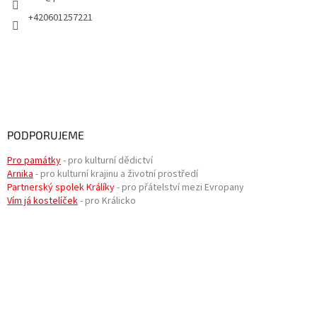
+420601257221
PODPORUJEME
Pro památky
- pro kulturní dědictví
Arnika
- pro kulturní krajinu a životní prostředí
Partnerský spolek Králíky
- pro přátelství mezi Evropany
Vím já kostelíček
- pro Králicko