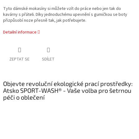
Tyto dámské mokasíny si můžete vzít do práce nebo jen tak do
kavárny s přáteli. Díky jednoduchému upevnění s gumičkou se boty
přizpůsobí noze přesně tak, jak potřebujete.
Detailní informace
ZEPTAT SE
SDÍLET
Objevte revoluční ekologické prací prostředky:
Atsko SPORT-WASH® - Vaše volba pro šetrnou
péči o oblečení