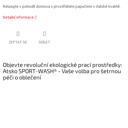
Relaxujte v pohodlí domova s prvotřídními papučemi v italské kvalitě.
Detailní informace
ZEPTAT SE
SDÍLET
Objevte revoluční ekologické prací prostředky:
Atsko SPORT-WASH® - Vaše volba pro šetrnou
péči o oblečení