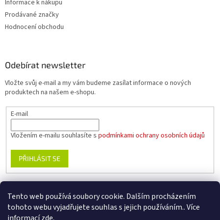
Informace k nákupu
Prodávané značky
Hodnocení obchodu
Odebírat newsletter
Vložte svůj e-mail a my vám budeme zasílat informace o nových
produktech na našem e-shopu.
E-mail
Vložením e-mailu souhlasíte s
podmínkami ochrany osobních údajů
PŘIHLÁSIT SE
Tento web používá soubory cookie. Dalším procházením
www.planika.cz
www.trekingovaobuv.cz
www.regaobuv.cz
tohoto webu vyjadřujete souhlas s jejich používáním.. Více
informací
zde
.