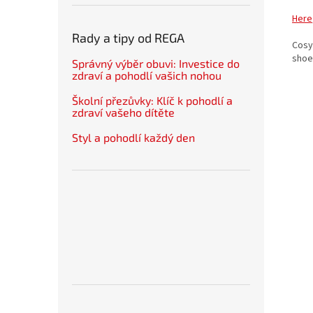
Here
Rady a tipy od REGA
Cosy 
shoes
Správný výběr obuvi: Investice do
zdraví a pohodlí vašich nohou
Školní přezůvky: Klíč k pohodlí a
zdraví vašeho dítěte
Styl a pohodlí každý den