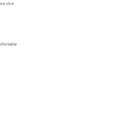
pro více
omfortable