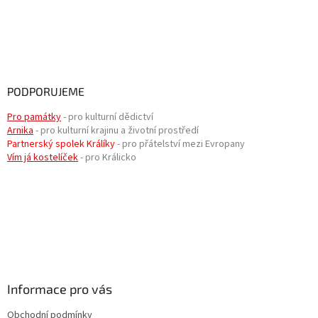
PODPORUJEME
Pro památky
- pro kulturní dědictví
Arnika
- pro kulturní krajinu a životní prostředí
Partnerský spolek Králíky
- pro přátelství mezi Evropany
Vím já kostelíček
- pro Králicko
Informace pro vás
Obchodní podmínky