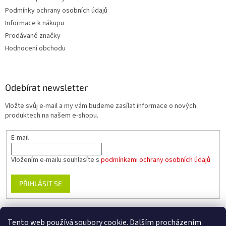
Podmínky ochrany osobních údajů
Informace k nákupu
Prodávané značky
Hodnocení obchodu
Odebírat newsletter
Vložte svůj e-mail a my vám budeme zasílat informace o nových
produktech na našem e-shopu.
E-mail
Vložením e-mailu souhlasíte s
podmínkami ochrany osobních údajů
PŘIHLÁSIT SE
Tento web používá soubory cookie. Dalším procházením
www.planika.cz
www.trekingovaobuv.cz
www.regaobuv.cz