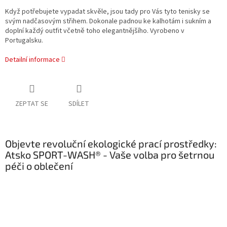
Když potřebujete vypadat skvěle, jsou tady pro Vás tyto tenisky se
svým nadčasovým střihem. Dokonale padnou ke kalhotám i sukním a
doplní každý outfit včetně toho elegantnějšího. Vyrobeno v
Portugalsku.
Detailní informace
ZEPTAT SE
SDÍLET
Objevte revoluční ekologické prací prostředky:
Atsko SPORT-WASH® - Vaše volba pro šetrnou
péči o oblečení