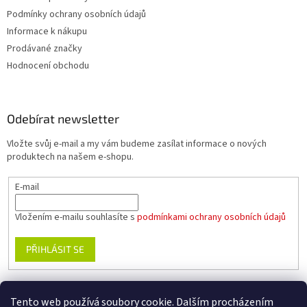
Podmínky ochrany osobních údajů
Informace k nákupu
Prodávané značky
Hodnocení obchodu
Odebírat newsletter
Vložte svůj e-mail a my vám budeme zasílat informace o nových
produktech na našem e-shopu.
E-mail
Vložením e-mailu souhlasíte s
podmínkami ochrany osobních údajů
PŘIHLÁSIT SE
Tento web používá soubory cookie. Dalším procházením
www.planika.cz
www.trekingovaobuv.cz
www.regaobuv.cz