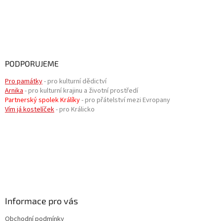
PODPORUJEME
Pro památky
- pro kulturní dědictví
Arnika
- pro kulturní krajinu a životní prostředí
Partnerský spolek Králíky
- pro přátelství mezi Evropany
Vím já kostelíček
- pro Králicko
Informace pro vás
Obchodní podmínky