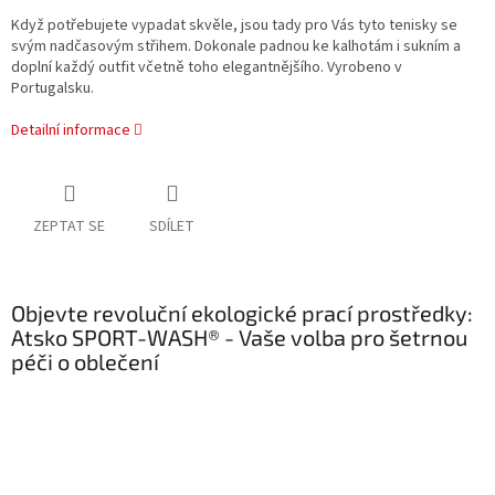
Když potřebujete vypadat skvěle, jsou tady pro Vás tyto tenisky se
svým nadčasovým střihem. Dokonale padnou ke kalhotám i sukním a
doplní každý outfit včetně toho elegantnějšího. Vyrobeno v
Portugalsku.
Detailní informace
ZEPTAT SE
SDÍLET
Objevte revoluční ekologické prací prostředky:
Atsko SPORT-WASH® - Vaše volba pro šetrnou
péči o oblečení