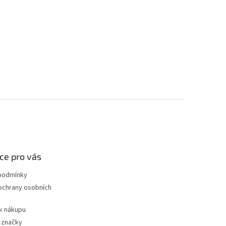
ce pro vás
podmínky
ochrany osobních
k nákupu
 značky