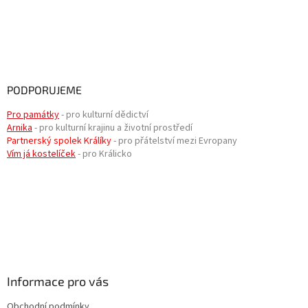
PODPORUJEME
Pro památky
- pro kulturní dědictví
Arnika
- pro kulturní krajinu a životní prostředí
Partnerský spolek Králíky
- pro přátelství mezi Evropany
Vím já kostelíček
- pro Králicko
Informace pro vás
Obchodní podmínky