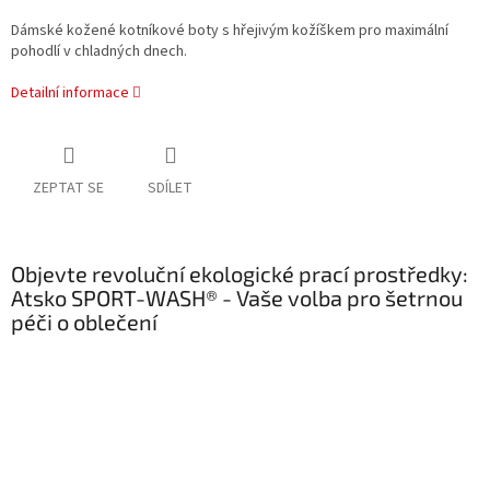
Dámské kožené kotníkové boty s hřejivým kožíškem pro maximální
pohodlí v chladných dnech.
Detailní informace
ZEPTAT SE
SDÍLET
Objevte revoluční ekologické prací prostředky:
Atsko SPORT-WASH® - Vaše volba pro šetrnou
péči o oblečení