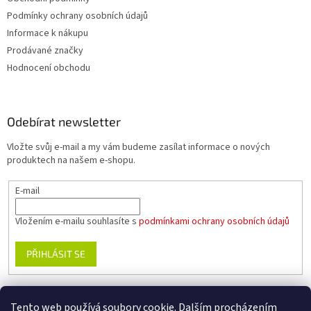
Podmínky ochrany osobních údajů
Informace k nákupu
Prodávané značky
Hodnocení obchodu
Odebírat newsletter
Vložte svůj e-mail a my vám budeme zasílat informace o nových
produktech na našem e-shopu.
E-mail
Vložením e-mailu souhlasíte s
podmínkami ochrany osobních údajů
PŘIHLÁSIT SE
Tento web používá soubory cookie. Dalším procházením
www.planika.cz
www.trekingovaobuv.cz
www.regaobuv.cz