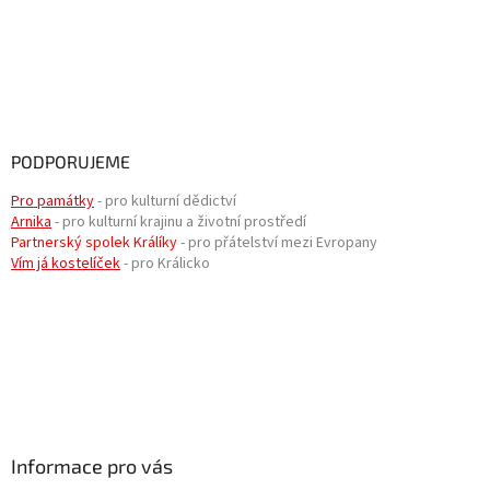
PODPORUJEME
Pro památky
- pro kulturní dědictví
Arnika
- pro kulturní krajinu a životní prostředí
Partnerský spolek Králíky
- pro přátelství mezi Evropany
Vím já kostelíček
- pro Králicko
Informace pro vás