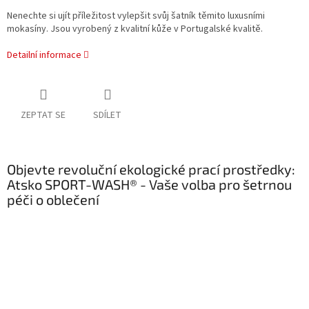
Nenechte si ujít příležitost vylepšit svůj šatník těmito luxusními
mokasíny. Jsou vyrobený z kvalitní kůže v Portugalské kvalitě.
Detailní informace
ZEPTAT SE
SDÍLET
Objevte revoluční ekologické prací prostředky:
Atsko SPORT-WASH® - Vaše volba pro šetrnou
péči o oblečení