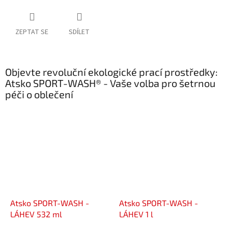
ZEPTAT SE
SDÍLET
Objevte revoluční ekologické prací prostředky:
Atsko SPORT-WASH® - Vaše volba pro šetrnou
péči o oblečení
Atsko SPORT-WASH -
Atsko SPORT-WASH -
LÁHEV 532 ml
LÁHEV 1 l