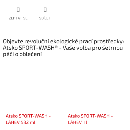
ZEPTAT SE
SDÍLET
Objevte revoluční ekologické prací prostředky:
Atsko SPORT-WASH® - Vaše volba pro šetrnou
péči o oblečení
Atsko SPORT-WASH -
Atsko SPORT-WASH -
LÁHEV 532 ml
LÁHEV 1 l