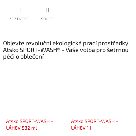
ZEPTAT SE
SDÍLET
Objevte revoluční ekologické prací prostředky:
Atsko SPORT-WASH® - Vaše volba pro šetrnou
péči o oblečení
Atsko SPORT-WASH -
Atsko SPORT-WASH -
LÁHEV 532 ml
LÁHEV 1 l