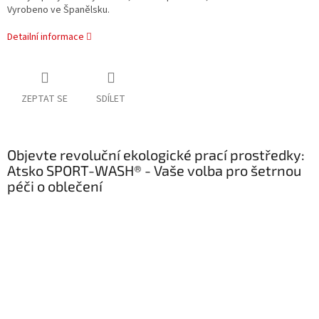
Vyrobeno ve Španělsku.
Detailní informace
ZEPTAT SE
SDÍLET
Objevte revoluční ekologické prací prostředky:
Atsko SPORT-WASH® - Vaše volba pro šetrnou
péči o oblečení