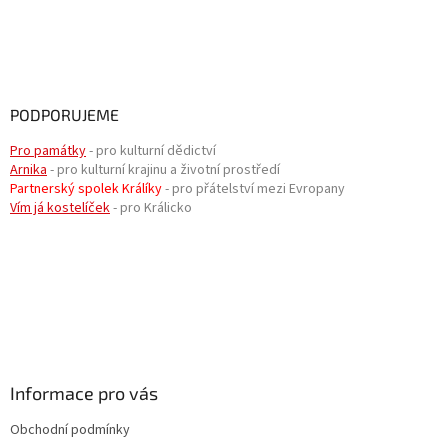
PODPORUJEME
Pro památky
- pro kulturní dědictví
Arnika
- pro kulturní krajinu a životní prostředí
Partnerský spolek Králíky
- pro přátelství mezi Evropany
Vím já kostelíček
- pro Králicko
Informace pro vás
Obchodní podmínky