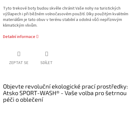
Tyto trekové boty budou skvěle chránit Vaše nohy na turistických
výšlapech i při běžném volnočasovém použití.
Díky použitým kvalitním
materiálům je tato obuv v terénu stabilní a odolná vůči nepříznivým
klimatickým vlivům.
Detailní informace
ZEPTAT SE
SDÍLET
Objevte revoluční ekologické prací prostředky:
Atsko SPORT-WASH® - Vaše volba pro šetrnou
péči o oblečení