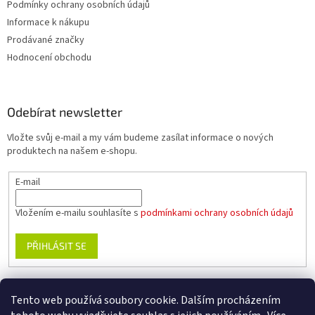
Podmínky ochrany osobních údajů
Informace k nákupu
Prodávané značky
Hodnocení obchodu
Odebírat newsletter
Vložte svůj e-mail a my vám budeme zasílat informace o nových
produktech na našem e-shopu.
E-mail
Vložením e-mailu souhlasíte s
podmínkami ochrany osobních údajů
PŘIHLÁSIT SE
Tento web používá soubory cookie. Dalším procházením
www.planika.cz
www.trekingovaobuv.cz
www.regaobuv.cz