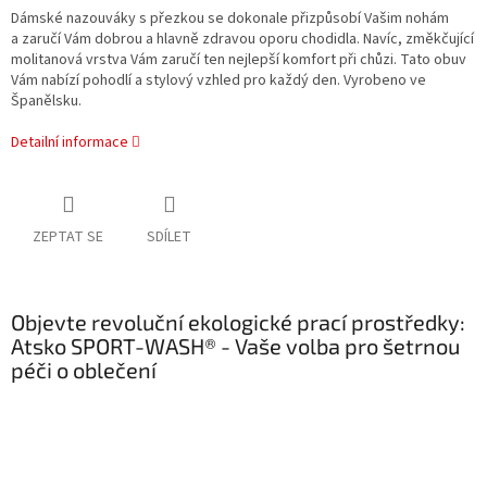
Dámské nazouváky s přezkou se dokonale přizpůsobí Vašim nohám
a zaručí Vám dobrou a hlavně zdravou oporu chodidla.
Navíc, změkčující
molitanová vrstva Vám zaručí ten nejlepší komfort při chůzi.
Tato obuv
Vám nabízí pohodlí a stylový vzhled pro každý den. Vyrobeno ve
Španělsku.
Detailní informace
ZEPTAT SE
SDÍLET
Objevte revoluční ekologické prací prostředky:
Atsko SPORT-WASH® - Vaše volba pro šetrnou
péči o oblečení