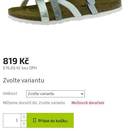
819 Kč
676,86 Kč bez DPH
Měrná
Zvolte variantu
cena:
Velikost
Můžeme doručit do:
Zvolte variantu
Možnosti doručení
Přidat do košíku