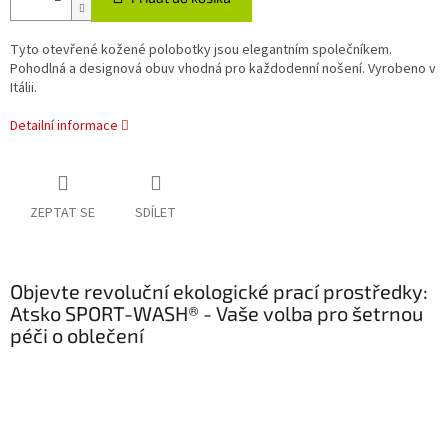
Tyto otevřené kožené polobotky jsou elegantním společníkem.
Pohodlná a designová obuv vhodná pro každodenní nošení. Vyrobeno v
Itálii.
Detailní informace
ZEPTAT SE
SDÍLET
Objevte revoluční ekologické prací prostředky:
Atsko SPORT-WASH® - Vaše volba pro šetrnou
péči o oblečení