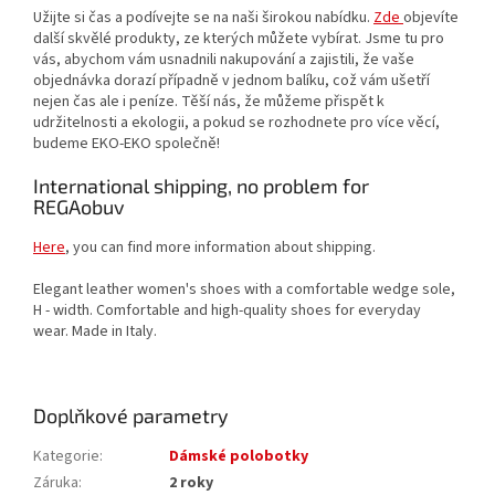
Užijte si čas a podívejte se na naši širokou nabídku.
Zde
objevíte
další skvělé produkty, ze kterých můžete vybírat. Jsme tu pro
vás, abychom vám usnadnili nakupování a zajistili, že vaše
objednávka dorazí případně v jednom balíku, což vám ušetří
nejen čas ale i peníze. Těší nás, že můžeme přispět k
udržitelnosti a ekologii, a pokud se rozhodnete pro více věcí,
budeme EKO-EKO společně!
International shipping, no problem for
REGAobuv
Here
, you can find more information about shipping.
Elegant leather women's shoes with a comfortable wedge sole,
H - width. Comfortable and high-quality shoes for everyday
wear. Made in Italy.
Doplňkové parametry
Kategorie
:
Dámské polobotky
Záruka
:
2 roky